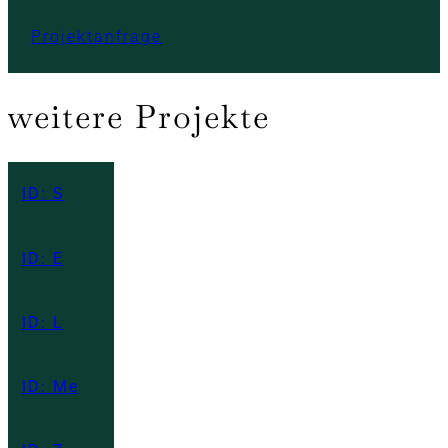
Projektanfrage
weitere Projekte
ID: S
ID: E
ID: L
ID: Me