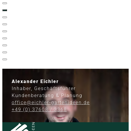
Alexander Eichler
Inhaber, Geschäftsführer
Kundenberatung & Planung
office@eichler-gartenideen.de
+49 (0) 37608 / 3368