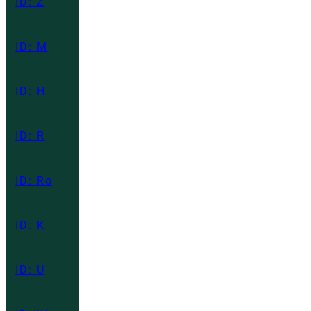
ID: Z
ID: M
ID: H
ID: R
ID: Ro
ID: K
ID: U