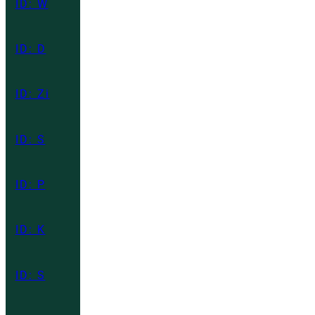
ID: W
ID: D
ID: Zi
ID: S
ID: P
ID: K
ID: S