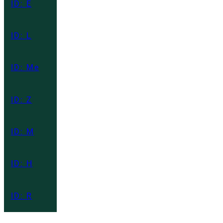
ID: E
ID: L
ID: Me
ID: Z
ID: M
ID: H
ID: R