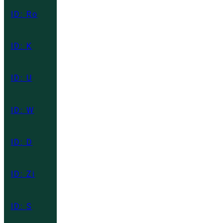
ID: Ro
ID: K
ID: U
ID: W
ID: D
ID: Zi
ID: S