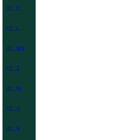
ID: E
ID: L
ID: Me
ID: Z
ID: M
ID: H
ID: R