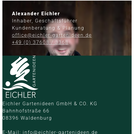
Alexander Eichler
Inhaber, Geschäftsführer
Kundenberatung & Planung
office@eichler-gartenideen.de
+49 (0) 37608 / 3368
Eichler Gartenideen GmbH & CO. KG
Bahnhofstraße 66
08396 Waldenburg
E-Mail:
info@eichler-gartenideen.de