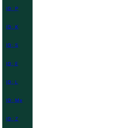
ID: P
ID: K
ID: S
ID: E
ID: L
ID: Me
ID: Z