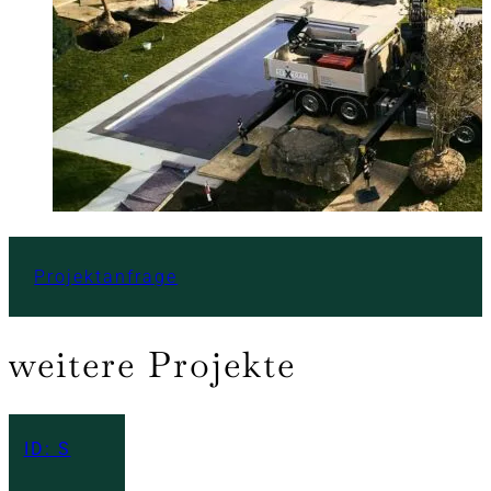
Projektanfrage
weitere Projekte
ID: S