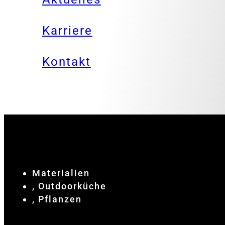
Karriere
Kontakt
Materialien
, Outdoorküche
, Pflanzen