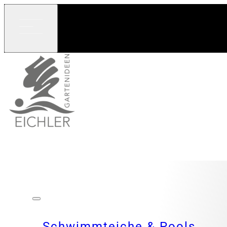
Schwimmteiche & Pools