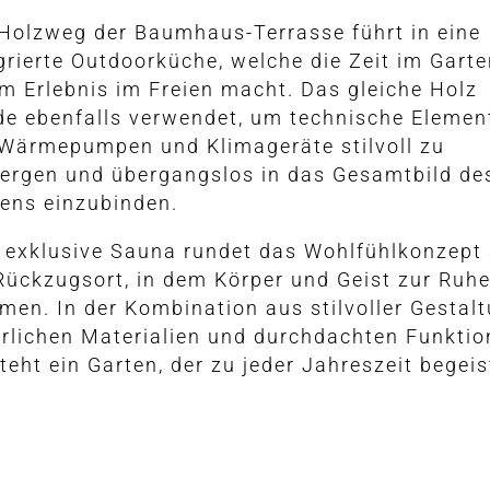
Holzweg der Baumhaus-Terrasse führt in eine
grierte Outdoorküche, welche die Zeit im Gart
m Erlebnis im Freien macht. Das gleiche Holz
e ebenfalls verwendet, um technische Elemen
 Wärmepumpen und Klimageräte stilvoll zu
ergen und übergangslos in das Gesamtbild de
ens einzubinden.
 exklusive Sauna rundet das Wohlfühlkonzept 
Rückzugsort, in dem Körper und Geist zur Ruh
en. In der Kombination aus stilvoller Gestalt
rlichen Materialien und durchdachten Funkti
teht ein Garten, der zu jeder Jahreszeit begeis