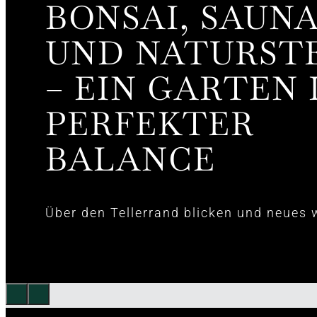
BONSAI, SAUN
UND NATURST
– EIN GARTEN 
PERFEKTER
BALANCE
Über den Tellerrand blicken und neues