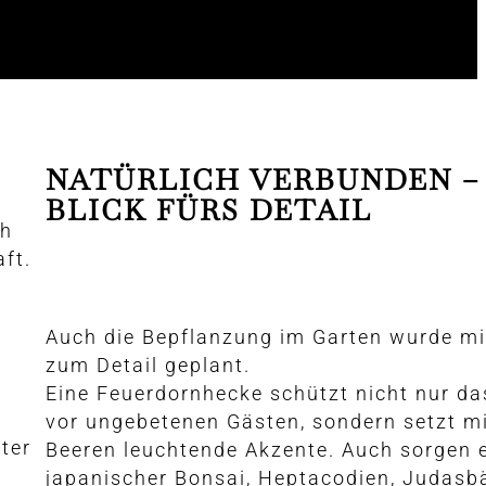
NATÜRLICH VERBUNDEN –
BLICK FÜRS DETAIL
ch
ft.
Auch die Bepflanzung im Garten wurde mit
zum Detail geplant.
Eine Feuerdornhecke schützt nicht nur d
vor ungebetenen Gästen, sondern setzt mi
eter
Beeren leuchtende Akzente. Auch sorgen 
japanischer Bonsai, Heptacodien, Judas