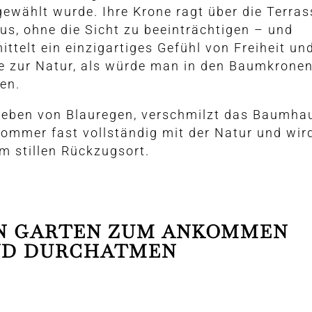
ewählt wurde. Ihre Krone ragt über die Terras
us, ohne die Sicht zu beeinträchtigen – und
ittelt ein einzigartiges Gefühl von Freiheit un
e zur Natur, als würde man in den Baumkrone
en.
eben von Blauregen, verschmilzt das Baumha
ommer fast vollständig mit der Natur und wir
m stillen Rückzugsort.
N GARTEN ZUM ANKOMMEN
ND DURCHATMEN