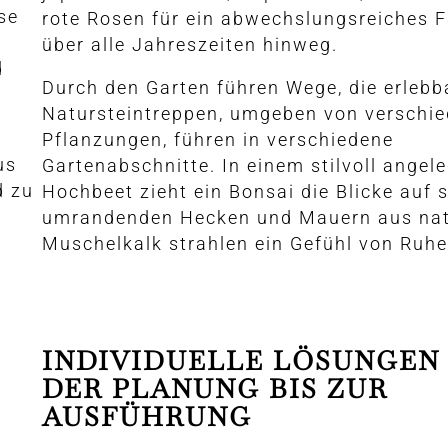
se
rote Rosen für ein abwechslungsreiches F
über alle Jahreszeiten hinweg.
d
Durch den Garten führen Wege, die erlebba
n
Natursteintreppen, umgeben von verschi
Pflanzungen, führen in verschiedene
us
Gartenabschnitte. In einem stilvoll angel
d zu
Hochbeet zieht ein Bonsai die Blicke auf s
umrandenden Hecken und Mauern aus nat
Muschelkalk strahlen ein Gefühl von Ruhe
INDIVIDUELLE LÖSUNGEN 
DER PLANUNG BIS ZUR
AUSFÜHRUNG