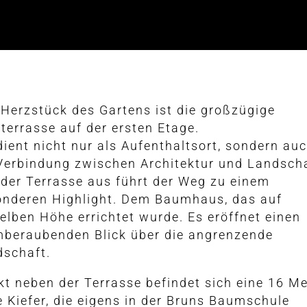
Herzstück des Gartens ist die großzügige
terrasse auf der ersten Etage.
dient nicht nur als Aufenthaltsort, sondern au
Verbindung zwischen Architektur und Landscha
der Terrasse aus führt der Weg zu einem
onderen Highlight. Dem Baumhaus, das auf
elben Höhe errichtet wurde. Es eröffnet einen
mberaubenden Blick über die angrenzende
dschaft.
kt neben der Terrasse befindet sich eine 16 M
 Kiefer, die eigens in der Bruns Baumschule