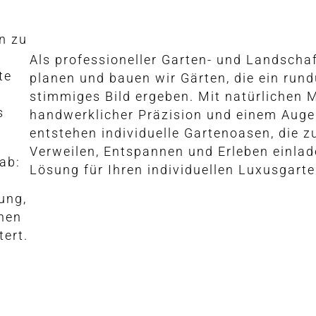
en zu
Als professioneller Garten- und Landscha
te
planen und bauen wir Gärten, die ein run
stimmiges Bild ergeben. Mit natürlichen M
s
handwerklicher Präzision und einem Auge 
entstehen individuelle Gartenoasen, die 
Verweilen, Entspannen und Erleben einlad
ab:
Lösung für Ihren individuellen Luxusgarte
e
ung,
onen
tert.