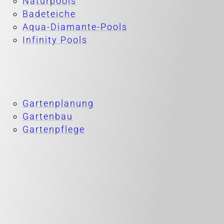
Naturpools
Badeteiche
Aqua-Diamante-Pools
Infinity Pools
Gartenplanung
Gartenbau
Gartenpflege