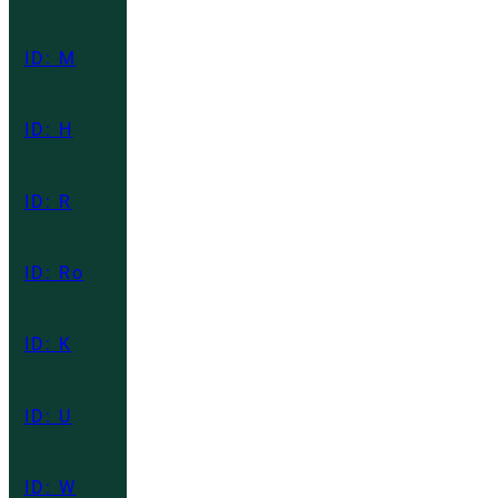
ID: M
ID: H
ID: R
ID: Ro
ID: K
ID: U
ID: W