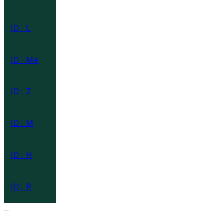
ID: L
ID: Me
ID: Z
ID: M
ID: H
ID: R