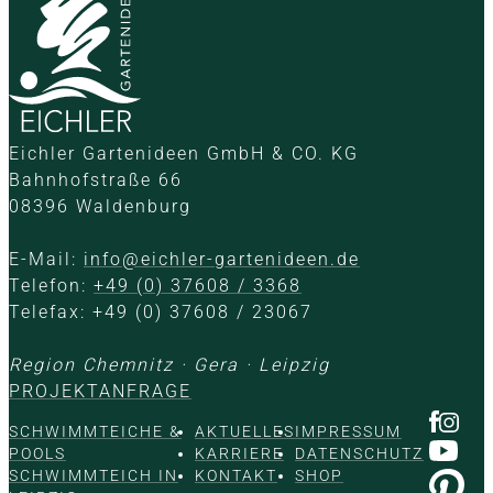
Eichler Gartenideen GmbH & CO. KG
Bahnhofstraße 66
08396 Waldenburg
E-Mail:
info@eichler-gartenideen.de
Telefon:
+49 (0) 37608 / 3368
Telefax: +49 (0) 37608 / 23067
Region Chemnitz · Gera · Leipzig
PROJEKTANFRAGE
SCHWIMMTEICHE &
AKTUELLES
IMPRESSUM
POOLS
KARRIERE
DATENSCHUTZ
SCHWIMMTEICH IN
KONTAKT
SHOP
LEIPZIG
NATURPOOL IN