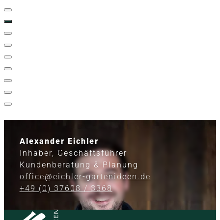
Alexander Eichler
Inhaber, Geschäftsführer
Kundenberatung & Planung
office@eichler-gartenideen.de
+49 (0) 37608 / 3368