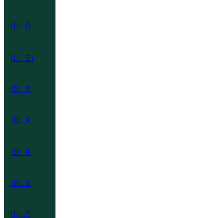
ID: D
ID: Zi
ID: S
ID: P
ID: K
ID: S
ID: E