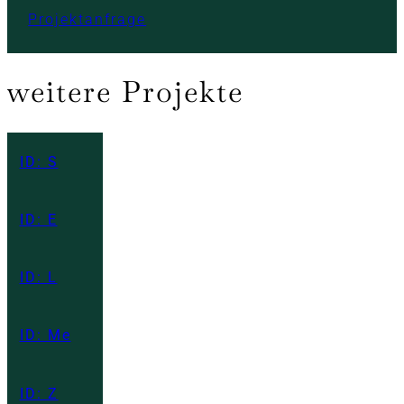
Projektanfrage
weitere Projekte
ID: S
ID: E
ID: L
ID: Me
ID: Z