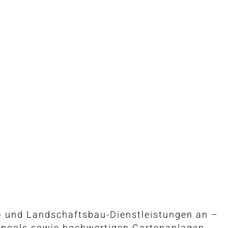
n- und Landschaftsbau-Dienstleistungen an –
rpools sowie hochwertigen Gartenanlagen.