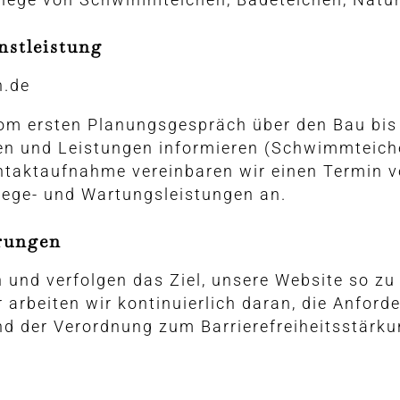
nstleistung
n.de
m ersten Planungsgespräch über den Bau bis z
zen und Leistungen informieren (Schwimmteich
aktaufnahme vereinbaren wir einen Termin vor 
lege- und Wartungsleistungen an.
erungen
in und verfolgen das Ziel, unsere Website so zu
 arbeiten wir kontinuierlich daran, die Anford
nd der Verordnung zum Barrierefreiheitsstärk