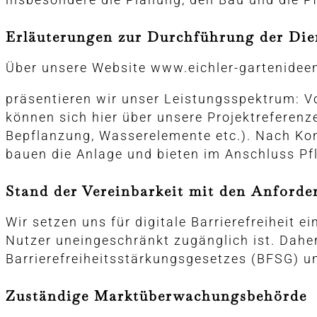
Erläuterungen zur Durchführung der Die
Über unsere Website www.eichler-gartenidee
präsentieren wir unser Leistungsspektrum: Vo
können sich hier über unsere Projektreferen
Bepflanzung, Wasserelemente etc.). Nach Kont
bauen die Anlage und bieten im Anschluss Pf
Stand der Vereinbarkeit mit den Anford
Wir setzen uns für digitale Barrierefreiheit e
Nutzer uneingeschränkt zugänglich ist. Daher
Barrierefreiheitsstärkungsgesetzes (BFSG) u
Zuständige Marktüberwachungsbehörde