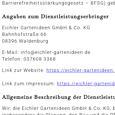
Barrierefreiheitsstärkungsgesetz – BFSG) ge
Angaben zum Dienstleistungserbringer
Eichler Gartenideen GmbH & Co. KG
Bahnhofstraße 66
08396 Waldenburg
E-Mail: info@eichler-gartenideen.de
Telefon: 037608 3368
Link zur Website:
https://eichler-gartenideen
Link zum Impressum:
https://eichler-garten
Allgemeine Beschreibung der Dienstleist
Wir, die Eichler Gartenideen GmbH & Co. KG,
insbesondere die Planung, den Bau und die 