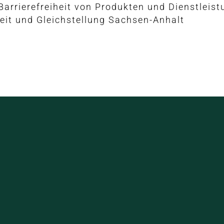
Barrierefreiheit von Produkten und Dienstleis
heit und Gleichstellung Sachsen-Anhalt