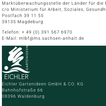
Marktüberwachungsstelle der Länder für die 
c/o Ministerium für Arbeit, Soziales, Gesund
Postfach 39 11 55
39135 Magdeburg
Telefon: + 49 (0) 391 567 6970
E-Mail: mlbf@ms.sachsen-anhalt.de
Eichler Gartenideen GmbH & CO. KG
Bahnhofstraße 66
08396 Waldenburg