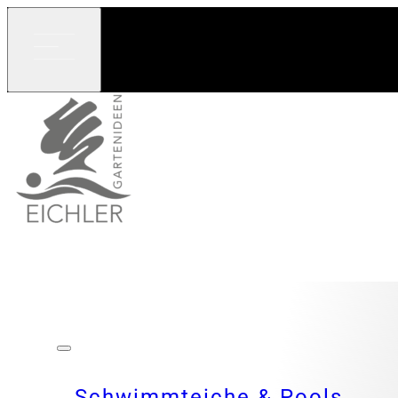
Schwimmteiche & Pools