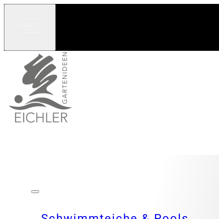
Schwimmteiche & Pools