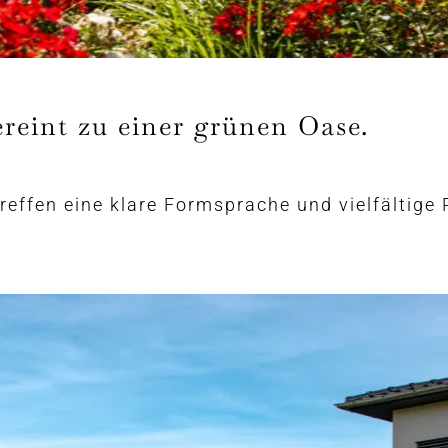
ereint zu einer grünen Oase.
treffen eine klare Formsprache und vielfältig