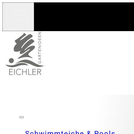
Schwimmteiche & Pools