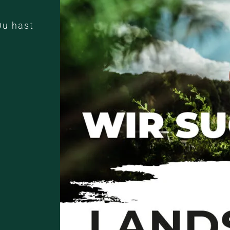
Du hast