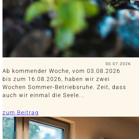
30.07.2026
Ab kommender Woche, vom 03.08.2026
bis zum 16.08.2026, haben wir zwei
Wochen Sommer-Betriebsruhe. Zeit, dass
auch wir einmal die Seele...
zum Beitrag