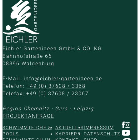
Eichler Gartenideen GmbH & CO. KG
Bahnhofstraße 66
08396 Waldenburg
E-Mail:
info@eichler-gartenideen.de
Telefon:
+49 (0) 37608 / 3368
Telefax: +49 (0) 37608 / 23067
Region Chemnitz · Gera · Leipzig
PROJEKTANFRAGE
SCHWIMMTEICHE &
AKTUELLES
IMPRESSUM
POOLS
KARRIERE
DATENSCHUTZ
SCHWIMMTEICH IN
KONTAKT
SHOP