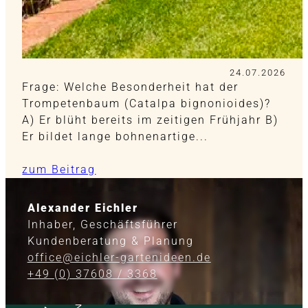
24.07.2026
Frage: Welche Besonderheit hat der
Trompetenbaum (Catalpa bignonioides)?
A) Er blüht bereits im zeitigen Frühjahr B)
Er bildet lange bohnenartige...
zum Beitrag
Alexander Eichler
Inhaber, Geschäftsführer
Kundenberatung & Planung
office@eichler-gartenideen.de
+49 (0) 37608 / 3368