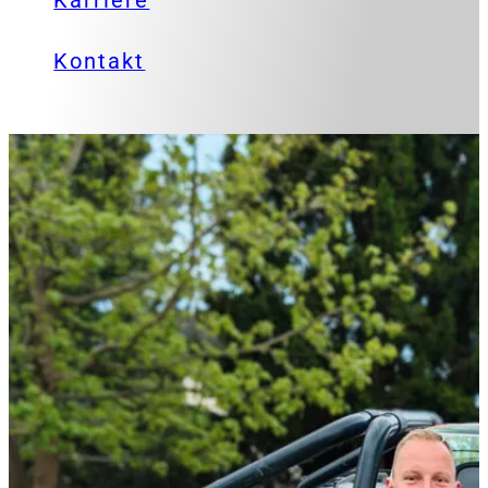
Karriere
Kontakt