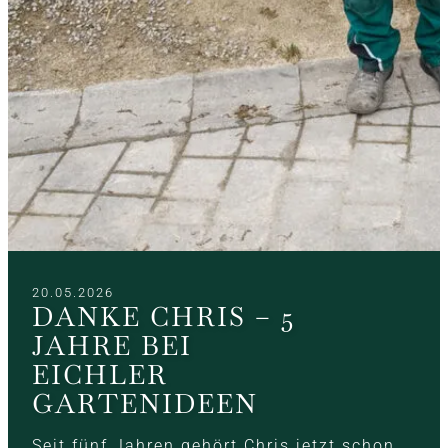
20.05.2026
DANKE CHRIS – 5
JAHRE BEI
EICHLER
GARTENIDEEN
Seit fünf Jahren gehört Chris jetzt schon