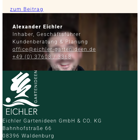
zum Beitrag
Alexander Eichler
Inhaber, Geschäftsführer
Kundenberatung & Planung
office@eichler-gartenideen.de
+49 (0) 37608 / 3368
Eichler Gartenideen GmbH & CO. KG
Bahnhofstraße 66
08396 Waldenburg