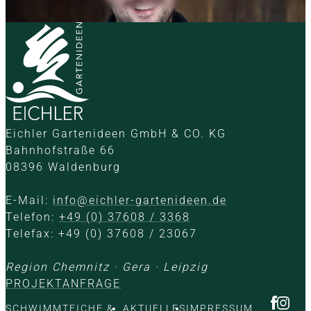
Eichler Gartenideen GmbH & CO. KG
Bahnhofstraße 66
08396 Waldenburg
E-Mail:
info@eichler-gartenideen.de
Telefon:
+49 (0) 37608 / 3368
Telefax: +49 (0) 37608 / 23067
Region Chemnitz · Gera · Leipzig
PROJEKTANFRAGE
SCHWIMMTEICHE &
AKTUELLES
IMPRESSUM