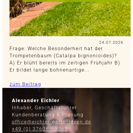
24.07.2026
Frage: Welche Besonderheit hat der
Trompetenbaum (Catalpa bignonioides)?
A) Er blüht bereits im zeitigen Frühjahr B)
Er bildet lange bohnenartige...
zum Beitrag
Alexander Eichler
Inhaber, Geschäftsführer
Kundenberatung & Planung
office@eichler-gartenideen.de
+49 (0) 37608 / 3368