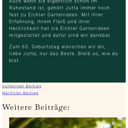
Auch wenn sie eigentlich schon im
Ruhestand ist, gehört Jutta immer noch
fest zu Eichler Gartenideen. Mit ihrer
Erfahrung, ihrem Fleiß und ihrer
Herzlichkeit hat sie Eichler Gartenideen
mitgestaltet und dafür sind wir dankbar.
Zum 65. Geburtstag wünschen wir dir,
liebe Jutta, nur das Beste. Bleib so, wie du
bist.
Vorheriger Beitrag
Nächster Beitrag
Weitere Beiträge: